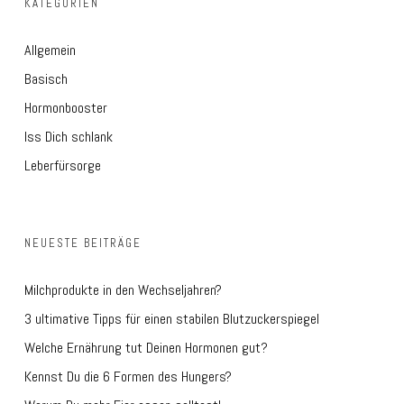
KATEGORIEN
Allgemein
Basisch
Hormonbooster
Iss Dich schlank
Leberfürsorge
NEUESTE BEITRÄGE
Milchprodukte in den Wechseljahren?
3 ultimative Tipps für einen stabilen Blutzuckerspiegel
Welche Ernährung tut Deinen Hormonen gut?
Kennst Du die 6 Formen des Hungers?