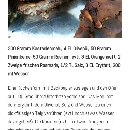
300 Gramm Kastanienmehl, 4 EL Olivenöl, 50 Gramm
Pinienkerne, 50 Gramm Rosinen, evtl. 3 EL Orangensaft, 2
Zweige frischen Rosmarin, 1/2 TL Salz, 3 EL Erythrit, 200
ml Wasser
Eine Kuchenform mit Backpapier auslegen und den Ofen
auf 180 Grad Ober/Unterhitze vorheizen. Das
Mehl mit
dem Erythrit, dem Olivenöl, Salz und Wasser zu einem
dickflüssigen Teig verrühren (evtl. noch etwas Wasser
dazu-geben!). Die Rosinen (evtl. in etwas Orangensaft
einweichen) und den gehackten Rosmarin dazugeben.