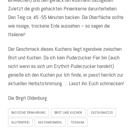
Zuletzt die grob gehackten Pinienkerne darunterheben.
Den Teig ca. 45 -55 Minuten backen. Die Oberfläche sollte
wie rissige, trockene Erde aussehen – so sagen die
Italiener!
Der Geschmack dieses Kuchens liegt irgendwie zwischen
Brot und Kuchen. Da ich kein Puderzucker-Fan bin (auch
nicht wenn es sich um Erythrit-Puderzucker handelt)
genieße ich den Kuchen pur. Ich finde, er passt herrlich zur
aktuellen Herbststimmung …. Lasst ihn Euch schmecken!
Die Birgit Oldenburg
BASISCHE ERNÄHRUNG
BROT UND KUCHEN
CASTAGNACCIO
GLUTENFREI
KASTANIENMEHL
TOSKANA