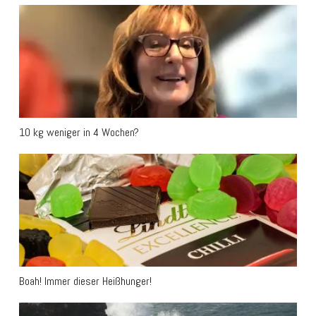
10 kg weniger in 4 Wochen?
10 kg weniger in 4 Wochen?
Boah! Immer dieser Heißhunger!
Boah! Immer dieser Heißhunger!
Machen Hormone dick?