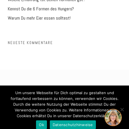
Kennst Du die 6 Formen des Hungers?
Warum Du mehr Eier essen solltest!
NEUESTE KOMMENTARE
Impressum
|
Datenschutz
Um unsere Webseite für Dich optimal zu gestalten und
fortlaufend verbessern zu können, verwenden wir Cookies.
Durch die weitere Nutzung der Webseite stimmst Du der
©2021 Frau in Bestform
Verwendung von Cookies zu. Weitere Informationen zu
1
Cookies erhältst Du in unserer Datenschutzerklärung
Ok
Datenschutzhinweise