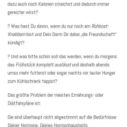
dazu auch noch Kalorien streichst und dadurch immer
gereizter wirst?
? Was hast Du davon, wenn du nur noch am
Rohkost-
Knabbern
bist und Dein Darm Dir dabei „die Freundschaft“
kündigt?
? Und was bitte schön soll das werden, wenn du morgens
das
Frühstück komplett auslässt
und deshalb abends
umso mehr futterst oder sogar nachts vor lauter Hunger
zum Kühlschrank tappst?
Das größte Problem der meisten Ernährungs- oder
Diätfahrpläne ist:
Sie sind überhaupt nicht abgestimmt auf die Bedürfnisse
Deiner Hormone, Deines Hormonhaushalts.