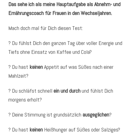
Das sehe ich als meine Hauptaufgabe als Abnehm- und
Ernährungscoach für Frauen in den Wechseljahren.
Mach doch mal für Dich diesen Test:
? Du fühlst Dich den ganzen Tag über voller Energie und
Tiefs ohne Einsatz von Kaffee und Cola?
? Du hast
keinen
Appetit auf was Süßes nach einer
Mahlzeit?
? Du schläfst schnell
ein und durch
und fühlst Dich
morgens erholt?
? Deine Stimmung ist grundsätzlich
ausgeglichen
?
? Du hast
keinen
Heißhunger auf Süßes oder Salziges?