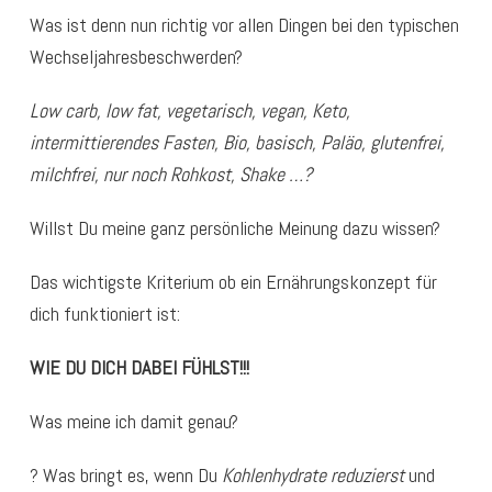
Was ist denn nun richtig vor allen Dingen bei den typischen
Wechseljahresbeschwerden?
Low carb, low fat, vegetarisch, vegan, Keto,
intermittierendes Fasten, Bio, basisch, Paläo, glutenfrei,
milchfrei, nur noch Rohkost, Shake …?
Willst Du meine ganz persönliche Meinung dazu wissen?
Das wichtigste Kriterium ob ein Ernährungskonzept für
dich funktioniert ist:
WIE DU DICH DABEI FÜHLST!!!
Was meine ich damit genau?
? Was bringt es, wenn Du
Kohlenhydrate reduzierst
und