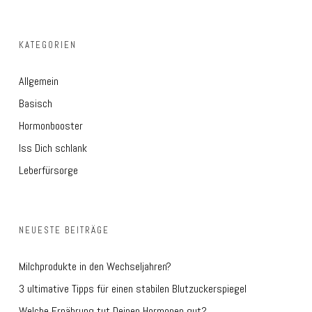
KATEGORIEN
Allgemein
Basisch
Hormonbooster
Iss Dich schlank
Leberfürsorge
NEUESTE BEITRÄGE
Milchprodukte in den Wechseljahren?
3 ultimative Tipps für einen stabilen Blutzuckerspiegel
Welche Ernährung tut Deinen Hormonen gut?