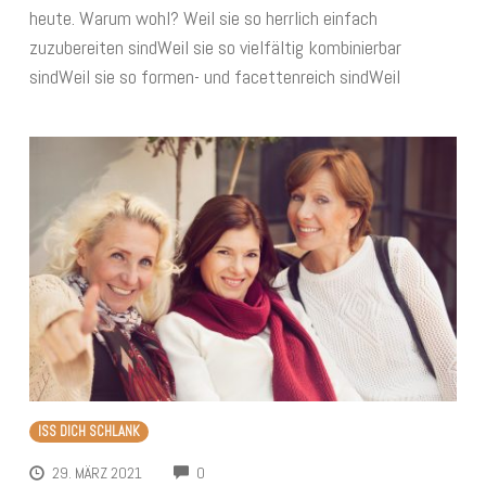
heute. Warum wohl? Weil sie so herrlich einfach
zuzubereiten sindWeil sie so vielfältig kombinierbar
sindWeil sie so formen- und facettenreich sindWeil
ISS DICH SCHLANK
COMMENTS
29. MÄRZ 2021
0