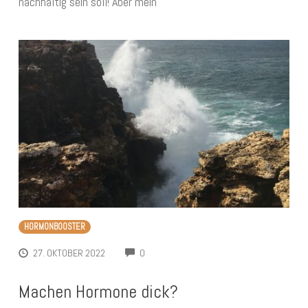
nachhaltig sein soll! Aber mein
HORMONBOOSTER
COMMENTS
27. OKTOBER 2022
0
Machen Hormone dick?