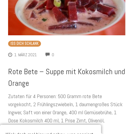
ISS DICH SCHLANK
COMMENTS
1. MÄRZ 2021
0
Rote Bete – Suppe mit Kokosmilch und
Orange
Zutaten für 4 Personen: 500 Gramm rote Bete
vorgekocht, 2 Frühlingszwiebeln, 1 daumengroßes Stück
Ingwer, Saft von einer Orange, 400 ml Gemüsebrühe, 1
Dose Kokosmilch 400 ml, 1 Prise Zimt, Olivenöl,