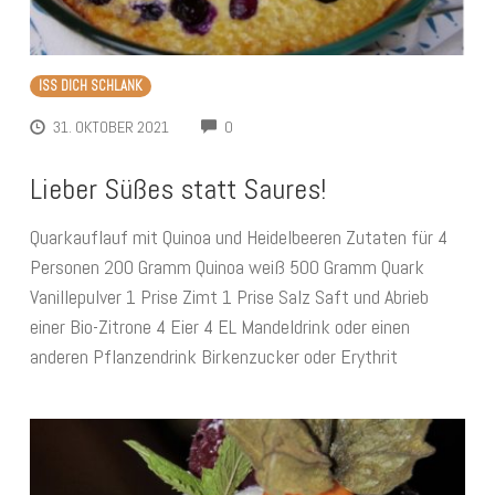
ISS DICH SCHLANK
COMMENTS
31. OKTOBER 2021
0
Lieber Süßes statt Saures!
Quarkauflauf mit Quinoa und Heidelbeeren Zutaten für 4
Personen 200 Gramm Quinoa weiß 500 Gramm Quark
Vanillepulver 1 Prise Zimt 1 Prise Salz Saft und Abrieb
einer Bio-Zitrone 4 Eier 4 EL Mandeldrink oder einen
anderen Pflanzendrink Birkenzucker oder Erythrit