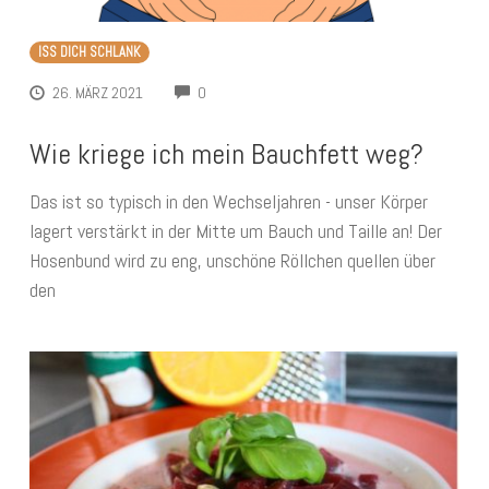
ISS DICH SCHLANK
COMMENTS
26. MÄRZ 2021
0
Wie kriege ich mein Bauchfett weg?
Das ist so typisch in den Wechseljahren - unser Körper
lagert verstärkt in der Mitte um Bauch und Taille an! Der
Hosenbund wird zu eng, unschöne Röllchen quellen über
den