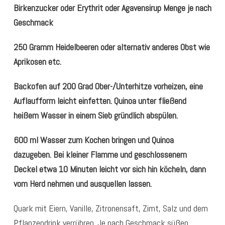
Birkenzucker oder Erythrit oder Agavensirup Menge je nach
Geschmack
250 Gramm Heidelbeeren oder alternativ anderes Obst wie
Aprikosen etc.
Backofen auf 200 Grad Ober-/Unterhitze vorheizen, eine
Auflaufform leicht einfetten. Quinoa unter fließend
heißem Wasser in einem Sieb gründlich abspülen.
600 ml Wasser zum Kochen bringen und Quinoa
dazugeben. Bei kleiner Flamme und geschlossenem
Deckel etwa 10 Minuten leicht vor sich hin köcheln, dann
vom Herd nehmen und ausquellen lassen.
Quark mit Eiern, Vanille, Zitronensaft, Zimt, Salz und dem
Pflanzendrink verrühren. Je nach Geschmack süßen.