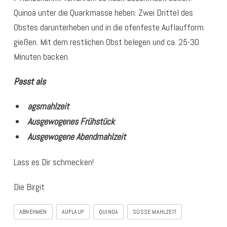
Quinoa unter die Quarkmasse heben. Zwei Drittel des
Obstes darunterheben und in die ofenfeste Auflaufform
gießen. Mit dem restlichen Obst belegen und ca. 25-30
Minuten backen.
Passt als
agsmahlzeit
Ausgewogenes Frühstück
Ausgewogene Abendmahlzeit
Lass es Dir schmecken!
Die Birgit
ABNEHMEN
AUFLAUF
QUINOA
SÜSSE MAHLZEIT