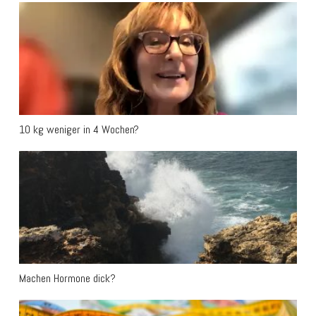
10 kg weniger in 4 Wochen?
10 kg weniger in 4 Wochen?
Machen Hormone dick?
Machen Hormone dick?
Über Nacht 1 kg mehr auf der Waage!