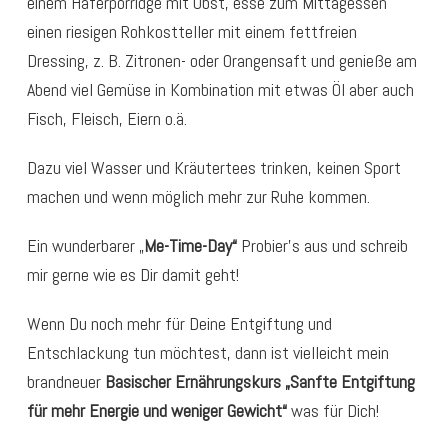
einem Haferporridge mit Obst, esse zum Mittagessen
einen riesigen Rohkostteller mit einem fettfreien
Dressing, z. B. Zitronen- oder Orangensaft und genieße am
Abend viel Gemüse in Kombination mit etwas Öl aber auch
Fisch, Fleisch, Eiern o.ä.
Dazu viel Wasser und Kräutertees trinken, keinen Sport
machen und wenn möglich mehr zur Ruhe kommen.
Ein wunderbarer „
Me-Time-Day“
Probier’s aus und schreib
mir gerne wie es Dir damit geht!
Wenn Du noch mehr für Deine Entgiftung und
Entschlackung tun möchtest, dann ist vielleicht mein
brandneuer
Basischer Ernährungskurs „Sanfte Entgiftung
für mehr Energie und weniger Gewicht“
was für Dich!