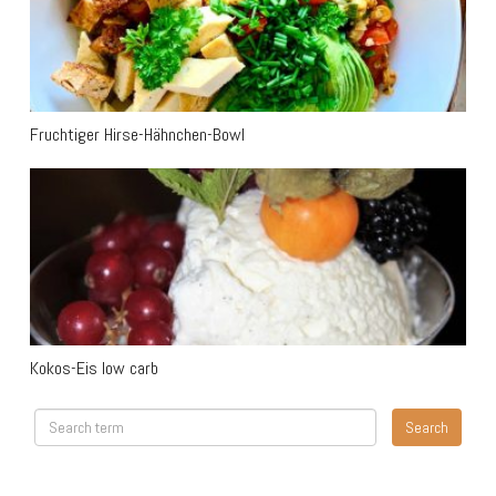
Fruchtiger Hirse-Hähnchen-Bowl
Kokos-Eis low carb
Kokos-Eis low carb