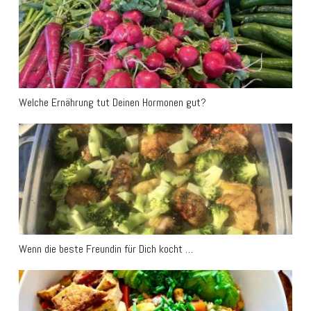
Welche Ernährung tut Deinen Hormonen gut?
Wenn die beste Freundin für Dich kocht …
Wenn die beste Freundin für Dich kocht …
Fruchtiger Hirse-Hähnchen-Bowl