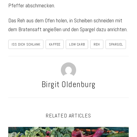
Pfeffer abschmecken.
Das Reh aus dem Ofen holen, in Scheiben schneiden mit
dem Bratensaft angießen und den Spargel dazu anrichten.
ISS DICH SCHLANK
KAFFEE
LOW CARB
REH
SPARGEL
Birgit Oldenburg
RELATED ARTICLES
Welche Ernährung tut Deinen Hormonen gut?